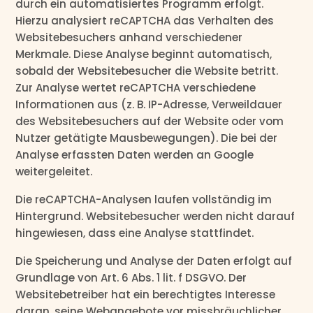
durch ein automatisiertes Programm erfolgt.
Hierzu analysiert reCAPTCHA das Verhalten des
Websitebesuchers anhand verschiedener
Merkmale. Diese Analyse beginnt automatisch,
sobald der Websitebesucher die Website betritt.
Zur Analyse wertet reCAPTCHA verschiedene
Informationen aus (z. B. IP-Adresse, Verweildauer
des Websitebesuchers auf der Website oder vom
Nutzer getätigte Mausbewegungen). Die bei der
Analyse erfassten Daten werden an Google
weitergeleitet.
Die reCAPTCHA-Analysen laufen vollständig im
Hintergrund. Websitebesucher werden nicht darauf
hingewiesen, dass eine Analyse stattfindet.
Die Speicherung und Analyse der Daten erfolgt auf
Grundlage von Art. 6 Abs. 1 lit. f DSGVO. Der
Websitebetreiber hat ein berechtigtes Interesse
daran, seine Webangebote vor missbräuchlicher