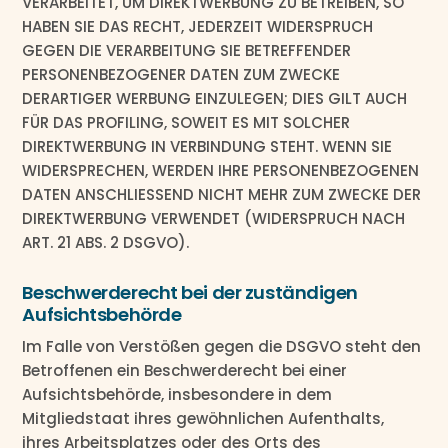
VERARBEITET, UM DIREKTWERBUNG ZU BETREIBEN, SO
HABEN SIE DAS RECHT, JEDERZEIT WIDERSPRUCH
GEGEN DIE VERARBEITUNG SIE BETREFFENDER
PERSONENBEZOGENER DATEN ZUM ZWECKE
DERARTIGER WERBUNG EINZULEGEN; DIES GILT AUCH
FÜR DAS PROFILING, SOWEIT ES MIT SOLCHER
DIREKTWERBUNG IN VERBINDUNG STEHT. WENN SIE
WIDERSPRECHEN, WERDEN IHRE PERSONENBEZOGENEN
DATEN ANSCHLIESSEND NICHT MEHR ZUM ZWECKE DER
DIREKTWERBUNG VERWENDET (WIDERSPRUCH NACH
ART. 21 ABS. 2 DSGVO).
Beschwerde­recht bei der zuständigen
Aufsichts­behörde
Im Falle von Verstößen gegen die DSGVO steht den
Betroffenen ein Beschwerderecht bei einer
Aufsichtsbehörde, insbesondere in dem
Mitgliedstaat ihres gewöhnlichen Aufenthalts,
ihres Arbeitsplatzes oder des Orts des