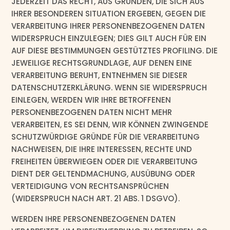
JEDERZEIT DAS RECHT, AUS GRÜNDEN, DIE SICH AUS
IHRER BESONDEREN SITUATION ERGEBEN, GEGEN DIE
VERARBEITUNG IHRER PERSONENBEZOGENEN DATEN
WIDERSPRUCH EINZULEGEN; DIES GILT AUCH FÜR EIN
AUF DIESE BESTIMMUNGEN GESTÜTZTES PROFILING. DIE
JEWEILIGE RECHTSGRUNDLAGE, AUF DENEN EINE
VERARBEITUNG BERUHT, ENTNEHMEN SIE DIESER
DATENSCHUTZERKLÄRUNG. WENN SIE WIDERSPRUCH
EINLEGEN, WERDEN WIR IHRE BETROFFENEN
PERSONENBEZOGENEN DATEN NICHT MEHR
VERARBEITEN, ES SEI DENN, WIR KÖNNEN ZWINGENDE
SCHUTZWÜRDIGE GRÜNDE FÜR DIE VERARBEITUNG
NACHWEISEN, DIE IHRE INTERESSEN, RECHTE UND
FREIHEITEN ÜBERWIEGEN ODER DIE VERARBEITUNG
DIENT DER GELTENDMACHUNG, AUSÜBUNG ODER
VERTEIDIGUNG VON RECHTSANSPRÜCHEN
(WIDERSPRUCH NACH ART. 21 ABS. 1 DSGVO).
WERDEN IHRE PERSONENBEZOGENEN DATEN