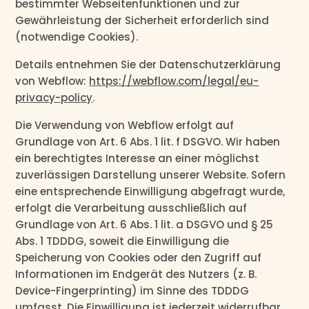
bestimmter Webseitenfunktionen und zur
Gewährleistung der Sicherheit erforderlich sind
(notwendige Cookies).
Details entnehmen Sie der Datenschutzerklärung
von Webflow:
https://webflow.com/legal/eu-
privacy-policy
.
Die Verwendung von Webflow erfolgt auf
Grundlage von Art. 6 Abs. 1 lit. f DSGVO. Wir haben
ein berechtigtes Interesse an einer möglichst
zuverlässigen Darstellung unserer Website. Sofern
eine entsprechende Einwilligung abgefragt wurde,
erfolgt die Verarbeitung ausschließlich auf
Grundlage von Art. 6 Abs. 1 lit. a DSGVO und § 25
Abs. 1 TDDDG, soweit die Einwilligung die
Speicherung von Cookies oder den Zugriff auf
Informationen im Endgerät des Nutzers (z. B.
Device-Fingerprinting) im Sinne des TDDDG
umfasst. Die Einwilligung ist jederzeit widerrufbar.