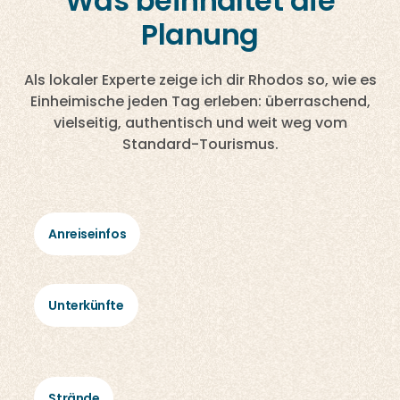
Was beinhaltet die
Planung
Als lokaler Experte zeige ich dir Rhodos so, wie es
Einheimische jeden Tag erleben: überraschend,
vielseitig, authentisch und weit weg vom
Standard-Tourismus.
Anreiseinfos
Unterkünfte
Strände